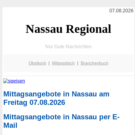
07.08.2026
Nassau Regional
Nur Gute Nachrichten
Obstkorb
|
Mittagstisch
|
Branchenbuch
Mittagsangebote in Nassau am
Freitag 07.08.2026
Mittagsangebote in Nassau per E-
Mail