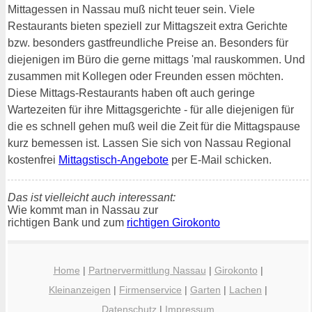
Mittagessen in Nassau muß nicht teuer sein. Viele
Restaurants bieten speziell zur Mittagszeit extra Gerichte
bzw. besonders gastfreundliche Preise an. Besonders für
diejenigen im Büro die gerne mittags 'mal rauskommen. Und
zusammen mit Kollegen oder Freunden essen möchten.
Diese Mittags-Restaurants haben oft auch geringe
Wartezeiten für ihre Mittagsgerichte - für alle diejenigen für
die es schnell gehen muß weil die Zeit für die Mittagspause
kurz bemessen ist. Lassen Sie sich von Nassau Regional
kostenfrei
Mittagstisch-Angebote
per E-Mail schicken.
Das ist vielleicht auch interessant:
Wie kommt man in Nassau zur
richtigen Bank und zum
richtigen Girokonto
Home
|
Partnervermittlung Nassau
|
Girokonto
|
Kleinanzeigen
|
Firmenservice
|
Garten
|
Lachen
|
Datenschutz
|
Impressum