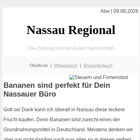
Abo | 09.08.2026
Nassau Regional
Die Zeitung mit Nur Guten Nachrichten
Obstkorb |
Mittagstisch
|
Branchenbuch
Bananen sind perfekt für Dein
Nassauer Büro
Gott sei Dank kann ich überall in Nassau diese leckere
Frucht kaufen. Denn Bananen sind zurecht eines der
Grundnahrungsmittel in Deutschland. Meistens denken wir
aber gar nicht darüber nach was alles so in diesen gelben