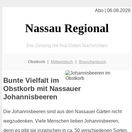
Abo | 06.08.2026
Nassau Regional
Die Zeitung mit Nur Guten Nachrichten
Obstkorb |
Mittagstisch
|
Branchenbuch
Bunte Vielfalt im
Obstkorb mit Nassauer
Johannisbeeren
Die Johannisbeeren sind aus den Nassauer Gärten nicht
wegzudenken. Viele Menschen lieben Johannisbeeren,
denn es gibt sie inzwischen in ca. 50 verschiedenen Sorten.