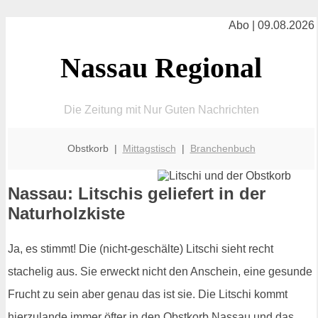
Abo | 09.08.2026
Nassau Regional
Die Zeitung mit Nur Guten Nachrichten
Obstkorb |
Mittagstisch
|
Branchenbuch
Nassau: Litschis geliefert in der
Naturholzkiste
Ja, es stimmt! Die (nicht-geschälte) Litschi sieht recht
stachelig aus. Sie erweckt nicht den Anschein, eine gesunde
Frucht zu sein aber genau das ist sie. Die Litschi kommt
hierzulande immer öfter in den Obstkorb Nassau und das