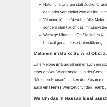
Natürliche Energie statt Zucker-Crash:
gesünder verarbeitet wird als industri
Vitamine für die Abwehrkräfte: Melonen
sondern stärkt auch das Immunsyste
Wichtige Mineralstoffe: Sie liefern K
braucht genau diese Unterstützung, u
Melonen im Büro: So wird Obst 
Eine Melone im Büro ist immer auch ein s
einer großen Wassermelone in der Gemeinsc
"Melonen-Pausen" stärken den Zusammenhal
auch ein kleines Werkzeug für das Teambui
Warum das in Nassau ideal passt