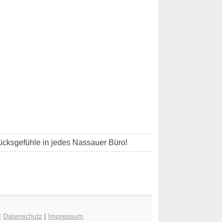
cksgefühle in jedes Nassauer Büro!
|
Datenschutz
|
Impressum