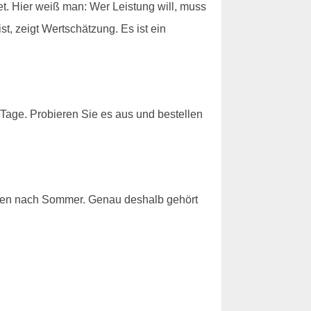
tet. Hier weiß man: Wer Leistung will, muss
t, zeigt Wertschätzung. Es ist ein
 Tage. Probieren Sie es aus und bestellen
ecken nach Sommer. Genau deshalb gehört