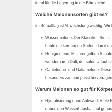
ideal für die Lagerung in der Büroküche.
Welche Melonensorten gibt es?
Im Büroalltag ist Abwechslung wichtig. Wir l
Wassermelone: Der Klassiker. Sie ist 
heute die kernarmen Sorten, damit da
Honigmelone: Mit ihrer gelben Schale 
wunderbaren Duft, der sofort Urlaubs
Canteloupe- und Galiamelone: Diese N
besonders zart und passt hervorrage
Warum Melonen so gut für Körper
Hydratisierung ohne Aufwand: Viele B
dabei, den Wasserhaushalt auf genuss