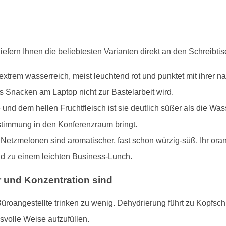
iefern Ihnen die beliebtesten Varianten direkt an den Schreibtis
extrem wasserreich, meist leuchtend rot und punktet mit ihrer n
s Snacken am Laptop nicht zur Bastelarbeit wird.
und dem hellen Fruchtfleisch ist sie deutlich süßer als die Wa
stimmung in den Konferenzraum bringt.
etzmelonen sind aromatischer, fast schon würzig-süß. Ihr oran
nd zu einem leichten Business-Lunch.
 und Konzentration sind
üroangestellte trinken zu wenig. Dehydrierung führt zu Kopfs
volle Weise aufzufüllen.