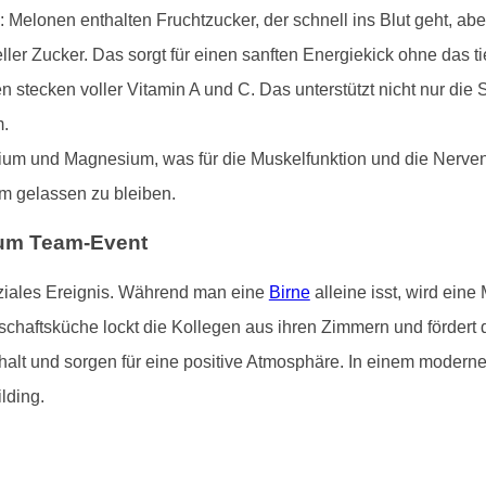
 Melonen enthalten Fruchtzucker, der schnell ins Blut geht, abe
eller Zucker. Das sorgt für einen sanften Energiekick ohne das t
 stecken voller Vitamin A und C. Das unterstützt nicht nur die S
m.
alium und Magnesium, was für die Muskelfunktion und die Nerven 
m gelassen zu bleiben.
zum Team-Event
oziales Ereignis. Während man eine
Birne
alleine isst, wird eine
haftsküche lockt die Kollegen aus ihren Zimmern und fördert 
t und sorgen für eine positive Atmosphäre. In einem modernen
lding.