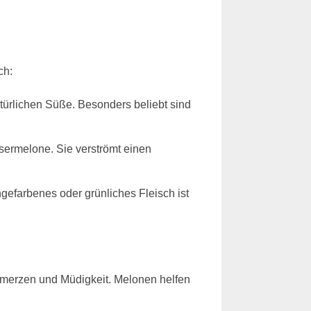
ch:
atürlichen Süße. Besonders beliebt sind
ssermelone. Sie verströmt einen
gefarbenes oder grünliches Fleisch ist
chmerzen und Müdigkeit. Melonen helfen