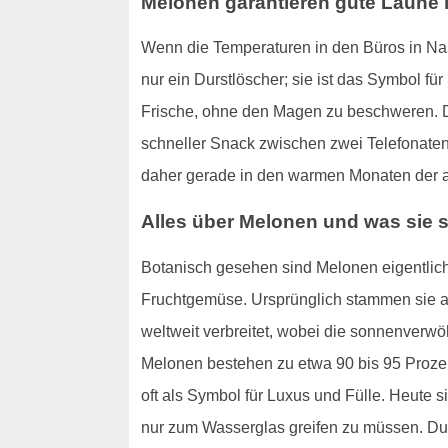
Melonen garantieren gute Laune i
Wenn die Temperaturen in den Büros in Nass
nur ein Durstlöscher; sie ist das Symbol f
Frische, ohne den Magen zu beschweren. D
schneller Snack zwischen zwei Telefonaten 
daher gerade in den warmen Monaten der ab
Alles über Melonen und was sie
Botanisch gesehen sind Melonen eigentlich
Fruchtgemüse. Ursprünglich stammen sie au
weltweit verbreitet, wobei die sonnenverw
Melonen bestehen zu etwa 90 bis 95 Prozent
oft als Symbol für Luxus und Fülle. Heute s
nur zum Wasserglas greifen zu müssen. Durc