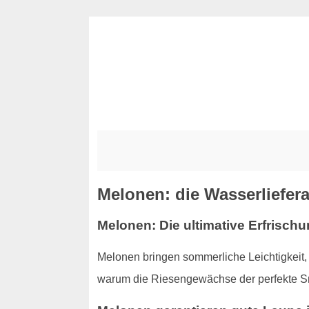
Melonen: die Wasserliefer
Melonen: Die ultimative Erfrisch
Melonen bringen sommerliche Leichtigkeit, e
warum die Riesengewächse der perfekte Sn