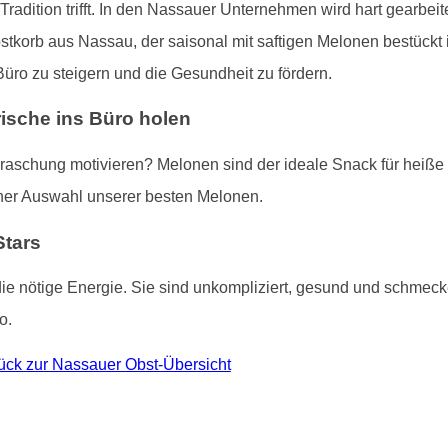
 Tradition trifft. In den Nassauer Unternehmen wird hart gearbei
tkorb aus Nassau, der saisonal mit saftigen Melonen bestückt is
Büro zu steigern und die Gesundheit zu fördern.
rische ins Büro holen
rraschung motivieren? Melonen sind der ideale Snack für heiße
iner Auswahl unserer besten Melonen.
Stars
die nötige Energie. Sie sind unkompliziert, gesund und schm
o.
ück zur Nassauer Obst-Übersicht