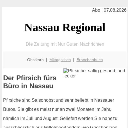
Abo | 07.08.2026
Nassau Regional
Die Zeitung mit Nur Guten Nachrichten
Obstkorb |
Mittagstisch
|
Branchenbuch
Der Pfirsich fürs
Büro in Nassau
Pfirsiche sind Saisonobst und sehr beliebt in Nassauer
Büros. Sie gibt es meist nur an zwei Monaten im Jahr,
nämlich im Juli und August. Geliefert werden Sie nahezu
ausschliesslich aus Mittelmeerländern wie Griechenland,