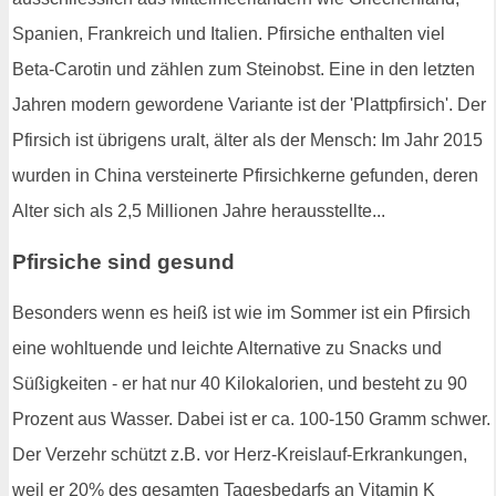
Spanien, Frankreich und Italien. Pfirsiche enthalten viel
Beta-Carotin und zählen zum Steinobst. Eine in den letzten
Jahren modern gewordene Variante ist der 'Plattpfirsich'. Der
Pfirsich ist übrigens uralt, älter als der Mensch: Im Jahr 2015
wurden in China versteinerte Pfirsichkerne gefunden, deren
Alter sich als 2,5 Millionen Jahre herausstellte...
Pfirsiche sind gesund
Besonders wenn es heiß ist wie im Sommer ist ein Pfirsich
eine wohltuende und leichte Alternative zu Snacks und
Süßigkeiten - er hat nur 40 Kilokalorien, und besteht zu 90
Prozent aus Wasser. Dabei ist er ca. 100-150 Gramm schwer.
Der Verzehr schützt z.B. vor Herz-Kreislauf-Erkrankungen,
weil er 20% des gesamten Tagesbedarfs an Vitamin K