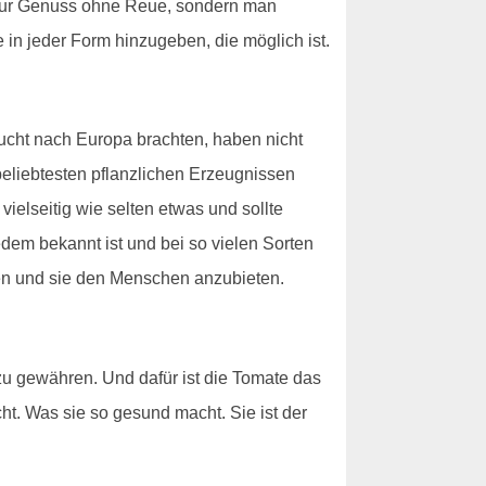
ht nur Genuss ohne Reue, sondern man
 in jeder Form hinzugeben, die möglich ist.
rucht nach Europa brachten, haben nicht
 beliebtesten pflanzlichen Erzeugnissen
ielseitig wie selten etwas und sollte
dem bekannt ist und bei so vielen Sorten
en und sie den Menschen anzubieten.
zu gewähren. Und dafür ist die Tomate das
cht. Was sie so gesund macht. Sie ist der