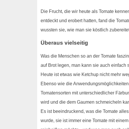
Die Frucht, die wir heute als Tomate kenne
entdeckt und erobert hatten, fand die Tom
wussten sie, wie man sie köstlich zubereit
Überaus vielseitig
Was die Menschen so an der Tomate faszini
auf Brot legen, man kann sie auch einfach
Heute ist etwas wie Ketchup nicht mehr w
Ebenso wie die Anwendungsmöglichkeiten si
Tomatensorten mit unterschiedlicher Färbu
wird und die dem Gaumen schmeicheln ka
Es ist beeindruckend, was die Tomate alles
wurde, sie ist immer eine Tomate mit eine