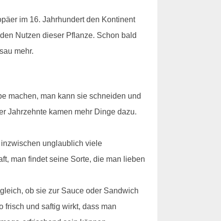
opäer im 16. Jahrhundert den Kontinent
 den Nutzen dieser Pflanze. Schon bald
ssau mehr.
uppe machen, man kann sie schneiden und
 der Jahrzehnte kamen mehr Dinge dazu.
inzwischen unglaublich viele
, man findet seine Sorte, die man lieben
z gleich, ob sie zur Sauce oder Sandwich
risch und saftig wirkt, dass man