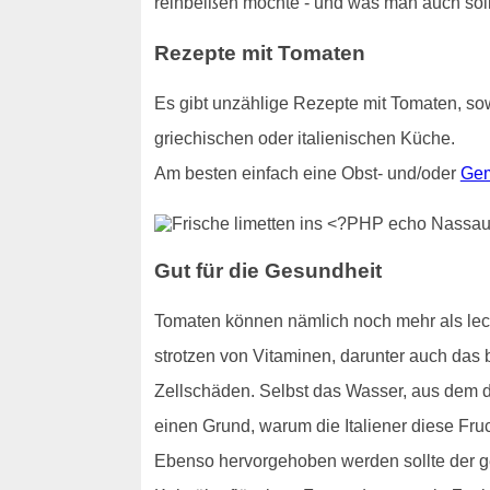
reinbeißen möchte - und was man auch sollt
Rezepte mit Tomaten
Es gibt unzählige Rezepte mit Tomaten, sow
griechischen oder italienischen Küche.
Am besten einfach eine Obst- und/oder
Gem
Gut für die Gesundheit
Tomaten können nämlich noch mehr als lecke
strotzen von Vitaminen, darunter auch das b
Zellschäden. Selbst das Wasser, aus dem di
einen Grund, warum die Italiener diese Fru
Ebenso hervorgehoben werden sollte der ge