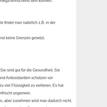
 mega-erfrischend sein können.
 findet man natürlich z.B. in der
ind keine Grenzen gesetzt.
ie sind gut für die Gesundheit. Sie
und Antioxidantien schützen vor
viel Flüssigkeit zu verlieren. Es hat
rfrischt ungemein.
en, aber zunehmen wird man dadurch nicht.