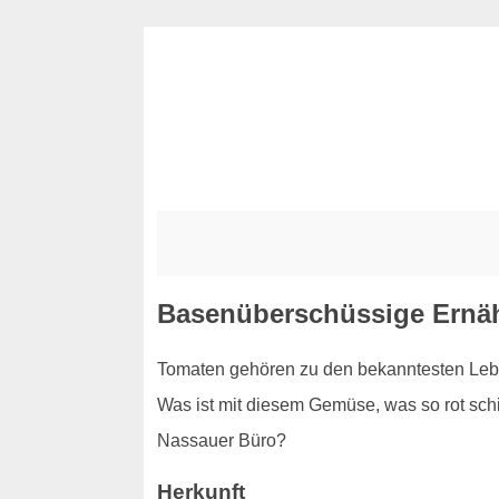
Basenüberschüssige Ernäh
Tomaten gehören zu den bekanntesten Leben
Was ist mit diesem Gemüse, was so rot schim
Nassauer Büro?
Herkunft