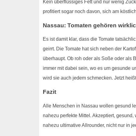
Kein überflüssiges Fett und nur wenig Zuck
profitiert sogar noch davon, sich am köstl
Nassau: Tomaten gehören wirklic
Es ist damit klar, dass die Tomate tatsäch
geirrt. Die Tomate hat sich neben der Karto
überhaupt. Ob roh oder als Soße oder als B
immer mit dabei sein, wo es um gesunde und
wird sie auch jedem schmecken. Jetzt hei
Fazit
Alle Menschen in Nassau wollen gesund lebe
nahezu perfekte Mittel. Akzeptiert, gesund, 
nahezu ultimative Allrounder, nicht nur in 